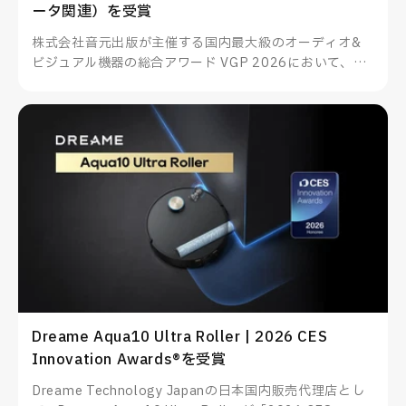
ータ関連）を受賞
株式会社音元出版が主催する国内最大級のオーディオ&
ビジュアル機器の総合アワード VGP 2026において、
TUNEWEARのALMIGHTY DOCK nano1がスマートフォ
ン・PC関連アクセサリー（データ関連）を受賞したこと
をお知らせいたします。
Dreame Aqua10 Ultra Roller | 2026 CES
Innovation Awards®を受賞
Dreame Technology Japanの日本国内販売代理店とし