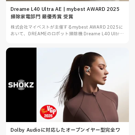
Dreame L40 Ultra AE | mybest AWARD 2025
掃除家電部門 最優秀賞 受賞
株式会社マイベストが主催するmybest AWARD 2025に
おいて、DREAMEのロボット掃除機 Dreame L40 Ultra
AEが掃除家電部門 最優秀賞を受賞したことをお知らせい
たします。
Dolby Audioに対応したオープンイヤー型完全ワ