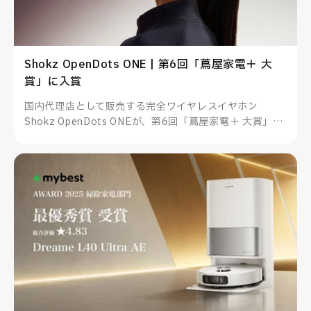
Shokz OpenDots ONE | 第6回「蔦屋家電＋ 大
賞」に入賞
国内代理店として販売する完全ワイヤレスイヤホン
Shokz OpenDots ONEが、第6回「蔦屋家電＋ 大賞」に
入賞しました。