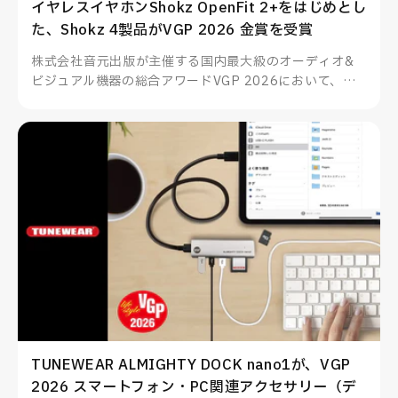
イヤレスイヤホンShokz OpenFit 2+をはじめとし
た、Shokz 4製品がVGP 2026 金賞を受賞
株式会社音元出版が主催する国内最大級のオーディオ&
ビジュアル機器の総合アワードVGP 2026において、
Shokzのイヤーフック型イヤホンOpenFit 2+をはじめと
した4製品が部門賞金賞を受賞、その他多数製品も部門賞
を受賞いたしました。
TUNEWEAR ALMIGHTY DOCK nano1が、VGP
2026 スマートフォン・PC関連アクセサリー（デ