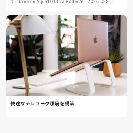
て、Dreame Aqua10 Ultra Rollerが「2026 CES
Innovation Awards®」を受賞したことをお知らせいた
します。
快適なテレワーク環境を構築