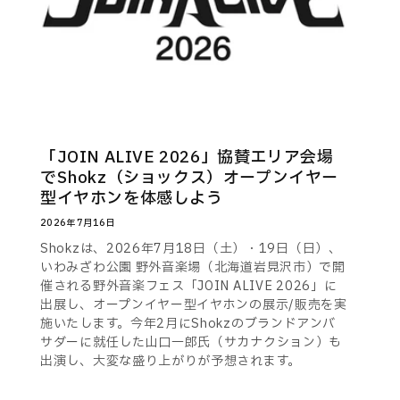
「JOIN ALIVE 2026」協賛エリア会場
でShokz（ショックス）オープンイヤー
型イヤホンを体感しよう
2026年7月16日
Shokzは、2026年7月18日（土）・19日（日）、
いわみざわ公園 野外音楽場（北海道岩見沢市）で開
催される野外音楽フェス「JOIN ALIVE 2026」に
出展し、オープンイヤー型イヤホンの展示/販売を実
施いたします。今年2月にShokzのブランドアンバ
サダーに就任した山口一郎氏（サカナクション）も
出演し、大変な盛り上がりが予想されます。