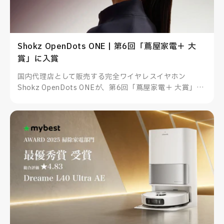
Shokz OpenDots ONE | 第6回「蔦屋家電＋ 大
賞」に入賞
国内代理店として販売する完全ワイヤレスイヤホン
Shokz OpenDots ONEが、第6回「蔦屋家電＋ 大賞」に
入賞しました。