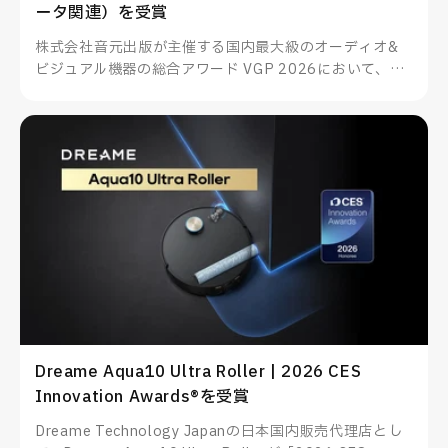
ータ関連）を受賞
株式会社音元出版が主催する国内最大級のオーディオ&
ビジュアル機器の総合アワード VGP 2026において、
TUNEWEARのALMIGHTY DOCK nano1がスマートフォ
ン・PC関連アクセサリー（データ関連）を受賞したこと
をお知らせいたします。
Dreame Aqua10 Ultra Roller | 2026 CES
Innovation Awards®を受賞
Dreame Technology Japanの日本国内販売代理店とし