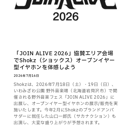
「JOIN ALIVE 2026」協賛エリア会場
でShokz（ショックス）オープンイヤー
型イヤホンを体感しよう
2026年7月16日
Shokzは、2026年7月18日（土）・19日（日）、
いわみざわ公園 野外音楽場（北海道岩見沢市）で開
催される野外音楽フェス「JOIN ALIVE 2026」に
出展し、オープンイヤー型イヤホンの展示/販売を実
施いたします。今年2月にShokzのブランドアンバ
サダーに就任した山口一郎氏（サカナクション）も
出演し、大変な盛り上がりが予想されます。