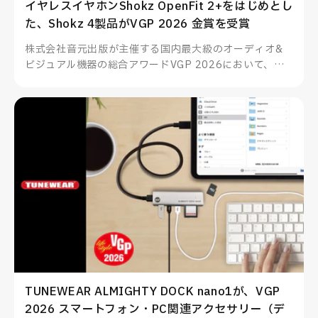
イヤレスイヤホンShokz OpenFit 2+をはじめとし
た、Shokz 4製品がVGP 2026 金賞を受賞
株式会社音元出版が主催する国内最大級のオーディオ&
ビジュアル機器の総合アワードVGP 2026において、
Shokzのイヤーフック型イヤホンOpenFit 2+をはじめと
した4製品が部門賞金賞を受賞、その他多数製品も部門賞
を受賞いたしました。
TUNEWEAR ALMIGHTY DOCK nano1が、VGP
2026 スマートフォン・PC関連アクセサリー（デ