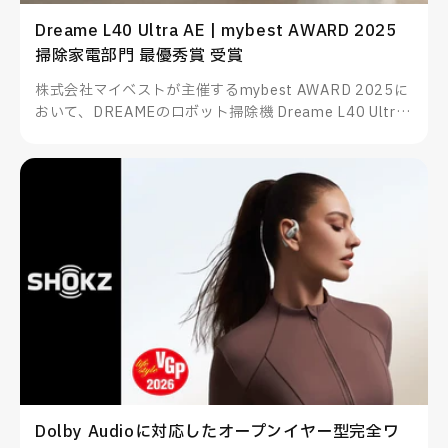
Dreame L40 Ultra AE | mybest AWARD 2025
掃除家電部門 最優秀賞 受賞
株式会社マイベストが主催するmybest AWARD 2025に
おいて、DREAMEのロボット掃除機 Dreame L40 Ultra
AEが掃除家電部門 最優秀賞を受賞したことをお知らせい
たします。
Dolby Audioに対応したオープンイヤー型完全ワ