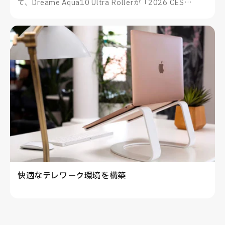
て、Dreame Aqua10 Ultra Rollerが「2026 CES
Innovation Awards®」を受賞したことをお知らせいた
します。
快適なテレワーク環境を構築