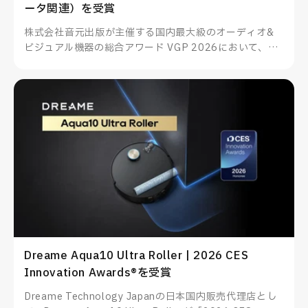
ータ関連）を受賞
株式会社音元出版が主催する国内最大級のオーディオ&
ビジュアル機器の総合アワード VGP 2026において、
TUNEWEARのALMIGHTY DOCK nano1がスマートフォ
ン・PC関連アクセサリー（データ関連）を受賞したこと
をお知らせいたします。
Dreame Aqua10 Ultra Roller | 2026 CES
Innovation Awards®を受賞
Dreame Technology Japanの日本国内販売代理店とし