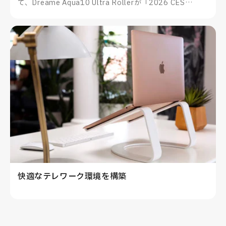
て、Dreame Aqua10 Ultra Rollerが「2026 CES
Innovation Awards®」を受賞したことをお知らせいた
します。
快適なテレワーク環境を構築