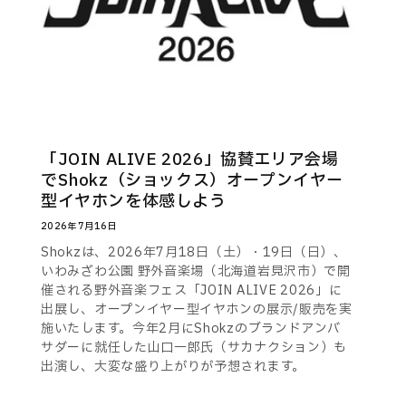
「JOIN ALIVE 2026」協賛エリア会場
でShokz（ショックス）オープンイヤー
型イヤホンを体感しよう
2026年7月16日
Shokzは、2026年7月18日（土）・19日（日）、
いわみざわ公園 野外音楽場（北海道岩見沢市）で開
催される野外音楽フェス「JOIN ALIVE 2026」に
出展し、オープンイヤー型イヤホンの展示/販売を実
施いたします。今年2月にShokzのブランドアンバ
サダーに就任した山口一郎氏（サカナクション）も
出演し、大変な盛り上がりが予想されます。