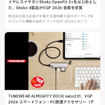
イヤレスイヤホンShokz OpenFit 2+をはじめとし
た、Shokz 4製品がVGP 2026 金賞を受賞
株式会社音元出版が主催する国内最大級のオーディオ&
ビジュアル機器の総合アワードVGP 2026において、
Shokzのイヤーフック型イヤホンOpenFit 2+をはじめと
した4製品が部門賞金賞を受賞、その他多数製品も部門賞
を受賞いたしました。
TUNEWEAR ALMIGHTY DOCK nano1が、VGP
2026 スマートフォン・PC関連アクセサリー（デ