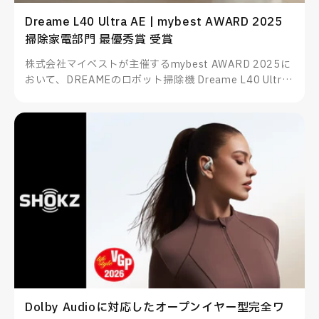
Dreame L40 Ultra AE | mybest AWARD 2025
掃除家電部門 最優秀賞 受賞
株式会社マイベストが主催するmybest AWARD 2025に
おいて、DREAMEのロボット掃除機 Dreame L40 Ultra
AEが掃除家電部門 最優秀賞を受賞したことをお知らせい
たします。
Dolby Audioに対応したオープンイヤー型完全ワ