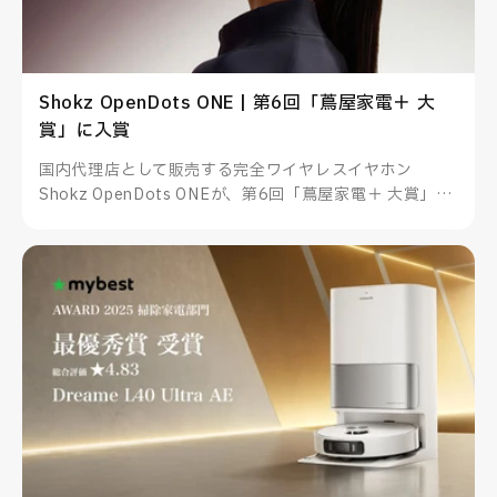
Shokz OpenDots ONE | 第6回「蔦屋家電＋ 大
賞」に入賞
国内代理店として販売する完全ワイヤレスイヤホン
Shokz OpenDots ONEが、第6回「蔦屋家電＋ 大賞」に
入賞しました。