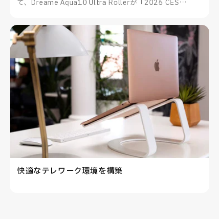
て、Dreame Aqua10 Ultra Rollerが「2026 CES
Innovation Awards®」を受賞したことをお知らせいた
します。
快適なテレワーク環境を構築