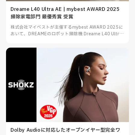
Dreame L40 Ultra AE | mybest AWARD 2025
掃除家電部門 最優秀賞 受賞
株式会社マイベストが主催するmybest AWARD 2025に
おいて、DREAMEのロボット掃除機 Dreame L40 Ultra
AEが掃除家電部門 最優秀賞を受賞したことをお知らせい
たします。
Dolby Audioに対応したオープンイヤー型完全ワ