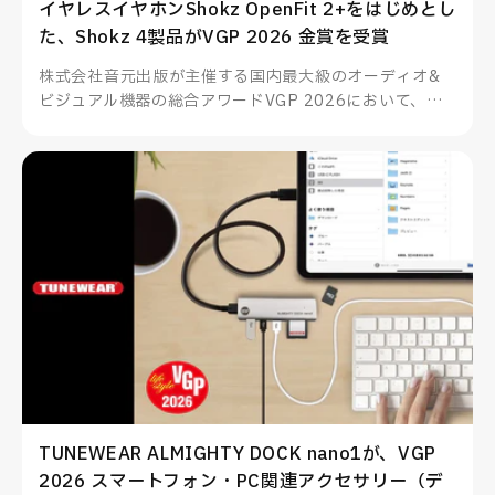
イヤレスイヤホンShokz OpenFit 2+をはじめとし
た、Shokz 4製品がVGP 2026 金賞を受賞
株式会社音元出版が主催する国内最大級のオーディオ&
ビジュアル機器の総合アワードVGP 2026において、
Shokzのイヤーフック型イヤホンOpenFit 2+をはじめと
した4製品が部門賞金賞を受賞、その他多数製品も部門賞
を受賞いたしました。
TUNEWEAR ALMIGHTY DOCK nano1が、VGP
2026 スマートフォン・PC関連アクセサリー（デ