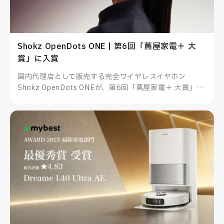
Shokz OpenDots ONE | 第6回「蔦屋家電＋ 大
賞」に入賞
国内代理店として販売する完全ワイヤレスイヤホン
Shokz OpenDots ONEが、第6回「蔦屋家電＋ 大賞」に
入賞しました。