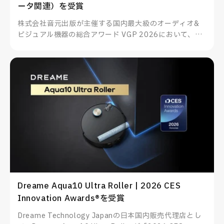
ータ関連）を受賞
株式会社音元出版が主催する国内最大級のオーディオ&
ビジュアル機器の総合アワード VGP 2026において、
TUNEWEARのALMIGHTY DOCK nano1がスマートフォ
ン・PC関連アクセサリー（データ関連）を受賞したこと
をお知らせいたします。
Dreame Aqua10 Ultra Roller | 2026 CES
Innovation Awards®を受賞
Dreame Technology Japanの日本国内販売代理店とし