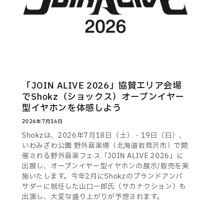
「JOIN ALIVE 2026」協賛エリア会場
でShokz（ショックス）オープンイヤー
型イヤホンを体感しよう
2026年7月16日
Shokzは、2026年7月18日（土）・19日（日）、
いわみざわ公園 野外音楽場（北海道岩見沢市）で開
催される野外音楽フェス「JOIN ALIVE 2026」に
出展し、オープンイヤー型イヤホンの展示/販売を実
施いたします。今年2月にShokzのブランドアンバ
サダーに就任した山口一郎氏（サカナクション）も
出演し、大変な盛り上がりが予想されます。