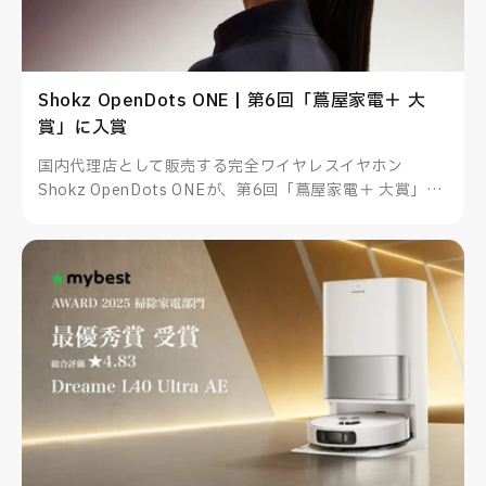
Shokz OpenDots ONE | 第6回「蔦屋家電＋ 大
賞」に入賞
国内代理店として販売する完全ワイヤレスイヤホン
Shokz OpenDots ONEが、第6回「蔦屋家電＋ 大賞」に
入賞しました。