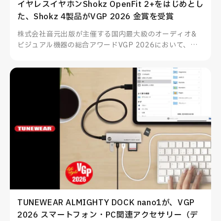
イヤレスイヤホンShokz OpenFit 2+をはじめとし
た、Shokz 4製品がVGP 2026 金賞を受賞
株式会社音元出版が主催する国内最大級のオーディオ&
ビジュアル機器の総合アワードVGP 2026において、
Shokzのイヤーフック型イヤホンOpenFit 2+をはじめと
した4製品が部門賞金賞を受賞、その他多数製品も部門賞
を受賞いたしました。
TUNEWEAR ALMIGHTY DOCK nano1が、VGP
2026 スマートフォン・PC関連アクセサリー（デ