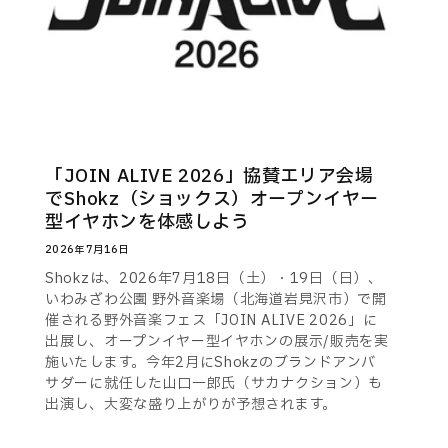
「JOIN ALIVE 2026」協賛エリア会場
でShokz（ショックス）オープンイヤー
型イヤホンを体感しよう
2026年7月16日
Shokzは、2026年7月18日（土）・19日（日）、
いわみざわ公園 野外音楽場（北海道岩見沢市）で開
催される野外音楽フェス「JOIN ALIVE 2026」に
出展し、オープンイヤー型イヤホンの展示/販売を実
施いたします。今年2月にShokzのブランドアンバ
サダーに就任した山口一郎氏（サカナクション）も
出演し、大変な盛り上がりが予想されます。