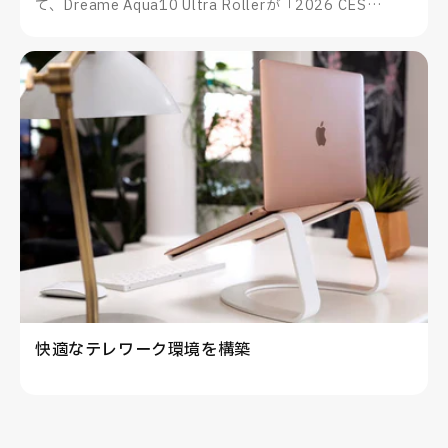
て、Dreame Aqua10 Ultra Rollerが「2026 CES
Innovation Awards®」を受賞したことをお知らせいた
します。
快適なテレワーク環境を構築