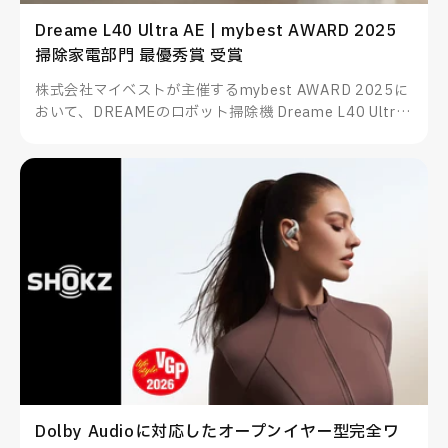
Dreame L40 Ultra AE | mybest AWARD 2025
掃除家電部門 最優秀賞 受賞
株式会社マイベストが主催するmybest AWARD 2025に
おいて、DREAMEのロボット掃除機 Dreame L40 Ultra
AEが掃除家電部門 最優秀賞を受賞したことをお知らせい
たします。
Dolby Audioに対応したオープンイヤー型完全ワ