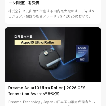
ータ関連）を受賞
株式会社音元出版が主催する国内最大級のオーディオ&
ビジュアル機器の総合アワード VGP 2026において、
TUNEWEARのALMIGHTY DOCK nano1がスマートフォ
ン・PC関連アクセサリー（データ関連）を受賞したこと
をお知らせいたします。
Dreame Aqua10 Ultra Roller | 2026 CES
Innovation Awards®を受賞
Dreame Technology Japanの日本国内販売代理店とし