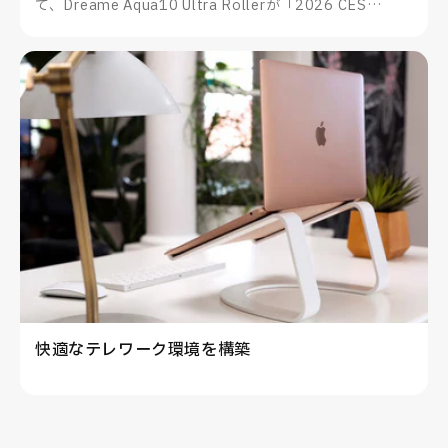
て、Dreame Aqua10 Ultra Rollerが「2026 CES
Innovation Awards®」を受賞したことをお知らせいた
します。
快適なテレワーク環境を構築