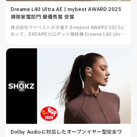
Dreame L40 Ultra AE | mybest AWARD 2025
掃除家電部門 最優秀賞 受賞
株式会社マイベストが主催するmybest AWARD 2025に
おいて、DREAMEのロボット掃除機 Dreame L40 Ultra
AEが掃除家電部門 最優秀賞を受賞したことをお知らせい
たします。
Dolby Audioに対応したオープンイヤー型完全ワ