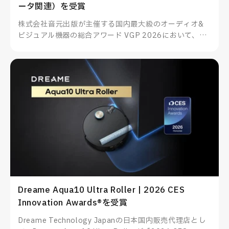
ータ関連）を受賞
株式会社音元出版が主催する国内最大級のオーディオ&
ビジュアル機器の総合アワード VGP 2026において、
TUNEWEARのALMIGHTY DOCK nano1がスマートフォ
ン・PC関連アクセサリー（データ関連）を受賞したこと
をお知らせいたします。
Dreame Aqua10 Ultra Roller | 2026 CES
Innovation Awards®を受賞
Dreame Technology Japanの日本国内販売代理店とし