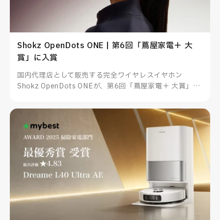
Shokz OpenDots ONE | 第6回「蔦屋家電＋ 大
賞」に入賞
国内代理店として販売する完全ワイヤレスイヤホン
Shokz OpenDots ONEが、第6回「蔦屋家電＋ 大賞」に
入賞しました。