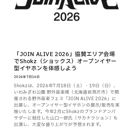
「JOIN ALIVE 2026」協賛エリア会場
でShokz（ショックス）オープンイヤー
型イヤホンを体感しよう
2026年7月16日
Shokzは、2026年7月18日（土）・19日（日）、
いわみざわ公園 野外音楽場（北海道岩見沢市）で開
催される野外音楽フェス「JOIN ALIVE 2026」に
出展し、オープンイヤー型イヤホンの展示/販売を実
施いたします。今年2月にShokzのブランドアンバ
サダーに就任した山口一郎氏（サカナクション）も
出演し、大変な盛り上がりが予想されます。