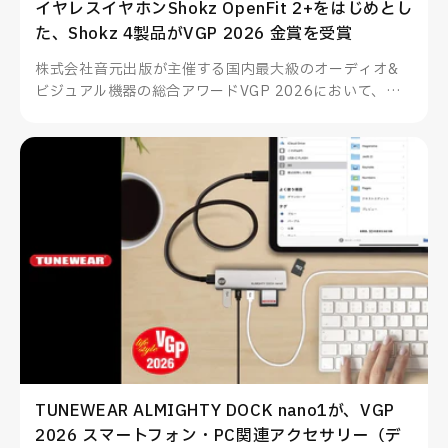
イヤレスイヤホンShokz OpenFit 2+をはじめとし
た、Shokz 4製品がVGP 2026 金賞を受賞
株式会社音元出版が主催する国内最大級のオーディオ&
ビジュアル機器の総合アワードVGP 2026において、
Shokzのイヤーフック型イヤホンOpenFit 2+をはじめと
した4製品が部門賞金賞を受賞、その他多数製品も部門賞
を受賞いたしました。
TUNEWEAR ALMIGHTY DOCK nano1が、VGP
2026 スマートフォン・PC関連アクセサリー（デ