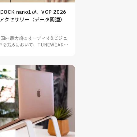
 DOCK nano1が、VGP 2026
連アクセサリー（データ関連）
る国内最大級のオーディオ&ビジュ
 2026において、TUNEWEARの
no1がスマートフォン・PC関連アクセ
賞したことをお知らせいたします。