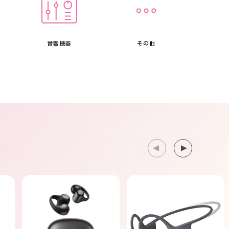
音響機器
その他