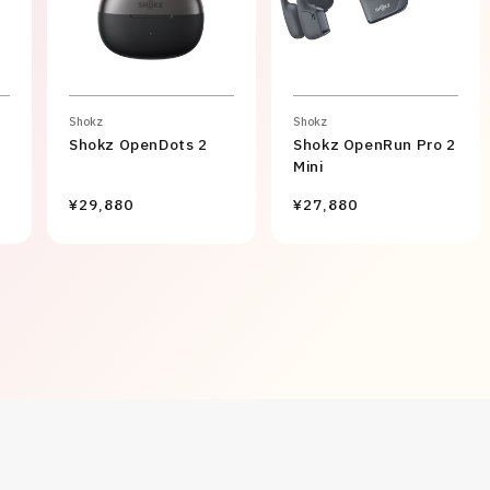
Shokz
Shokz
Shokz OpenDots 2
Shokz OpenRun Pro 2
Mini
¥29,880
¥27,880