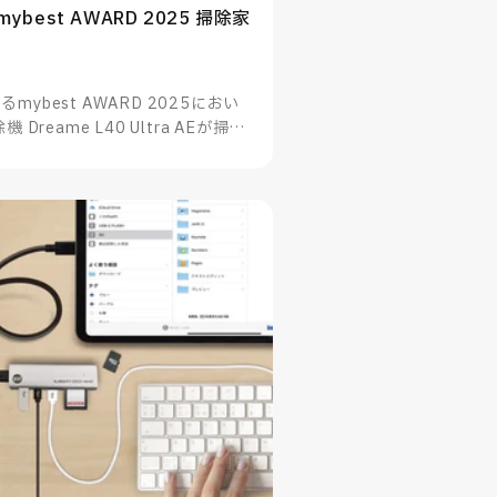
 | mybest AWARD 2025 掃除家
ybest AWARD 2025におい
reame L40 Ultra AEが掃除
たことをお知らせいたします。