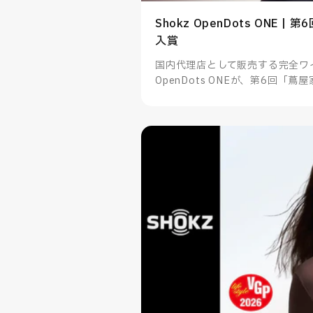
Shokz OpenDots ONE 
入賞
国内代理店として販売する完全ワイ
OpenDots ONEが、第6回「
た。