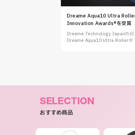
Dreame Aqua10 Ultra Rolle
Innovation Awards®を受賞
Dreame Technology Ja
Dreame Aqua10 Ultra Rollerが
Awards®」を受賞したことをお
SELECTION
おすすめ商品