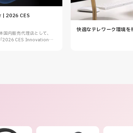
r | 2026 CES
快適なテレワーク環境を
panの日本国内販売代理店として、
「2026 CES Innovation
知らせいたします。