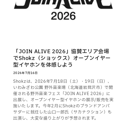
「JOIN ALIVE 2026」協賛エリア会場
でShokz（ショックス）オープンイヤー
型イヤホンを体感しよう
2026年7月16日
Shokzは、2026年7月18日（土）・19日（日）、
いわみざわ公園 野外音楽場（北海道岩見沢市）で開
催される野外音楽フェス「JOIN ALIVE 2026」に
出展し、オープンイヤー型イヤホンの展示/販売を実
施いたします。今年2月にShokzのブランドアンバ
サダーに就任した山口一郎氏（サカナクション）も
出演し、大変な盛り上がりが予想されます。