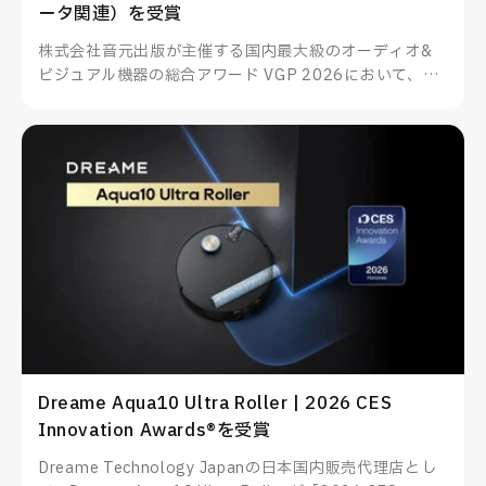
ータ関連）を受賞
株式会社音元出版が主催する国内最大級のオーディオ&
ビジュアル機器の総合アワード VGP 2026において、
TUNEWEARのALMIGHTY DOCK nano1がスマートフォ
ン・PC関連アクセサリー（データ関連）を受賞したこと
をお知らせいたします。
Dreame Aqua10 Ultra Roller | 2026 CES
Innovation Awards®を受賞
Dreame Technology Japanの日本国内販売代理店とし