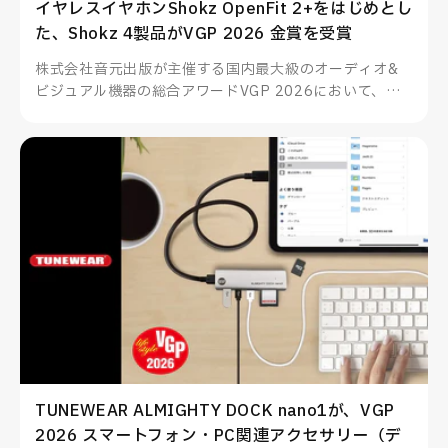
イヤレスイヤホンShokz OpenFit 2+をはじめとし
た、Shokz 4製品がVGP 2026 金賞を受賞
株式会社音元出版が主催する国内最大級のオーディオ&
ビジュアル機器の総合アワードVGP 2026において、
Shokzのイヤーフック型イヤホンOpenFit 2+をはじめと
した4製品が部門賞金賞を受賞、その他多数製品も部門賞
を受賞いたしました。
TUNEWEAR ALMIGHTY DOCK nano1が、VGP
2026 スマートフォン・PC関連アクセサリー（デ