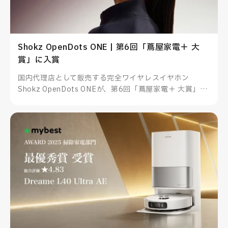
Shokz OpenDots ONE | 第6回「蔦屋家電＋ 大
賞」に入賞
国内代理店として販売する完全ワイヤレスイヤホン
Shokz OpenDots ONEが、第6回「蔦屋家電＋ 大賞」に
入賞しました。