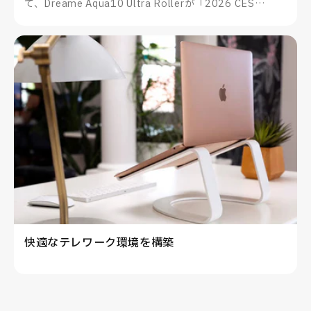
て、Dreame Aqua10 Ultra Rollerが「2026 CES
Innovation Awards®」を受賞したことをお知らせいた
します。
快適なテレワーク環境を構築