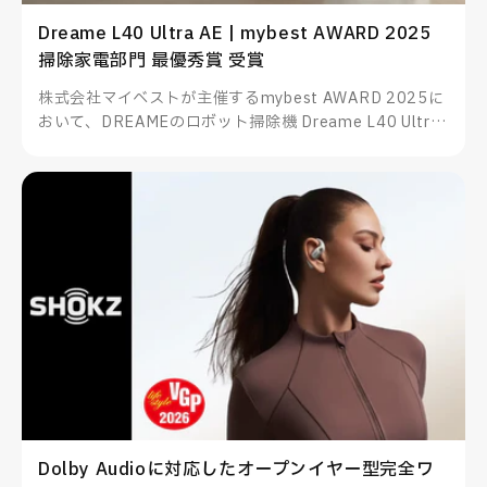
Dreame L40 Ultra AE | mybest AWARD 2025
掃除家電部門 最優秀賞 受賞
株式会社マイベストが主催するmybest AWARD 2025に
おいて、DREAMEのロボット掃除機 Dreame L40 Ultra
AEが掃除家電部門 最優秀賞を受賞したことをお知らせい
たします。
Dolby Audioに対応したオープンイヤー型完全ワ