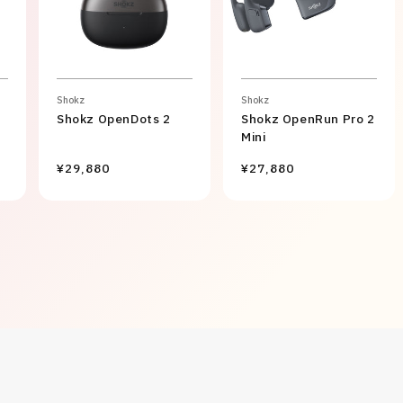
Shokz
Shokz
Shokz OpenDots 2
Shokz OpenRun Pro 2
Mini
¥29,880
¥27,880