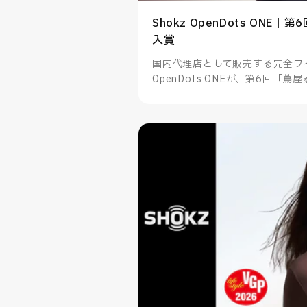
Shokz OpenDots ONE 
入賞
国内代理店として販売する完全ワイ
OpenDots ONEが、第6回「
た。