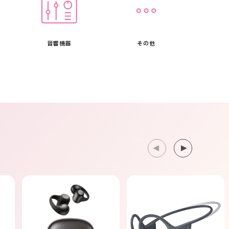
音響機器
その他