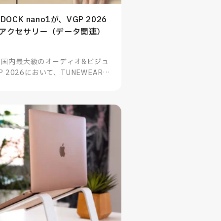
 DOCK nano1が、VGP 2026
連アクセサリー（データ関連）
る国内最大級のオーディオ&ビジュ
 2026において、TUNEWEARの
no1がスマートフォン・PC関連アクセ
賞したことをお知らせいたします。