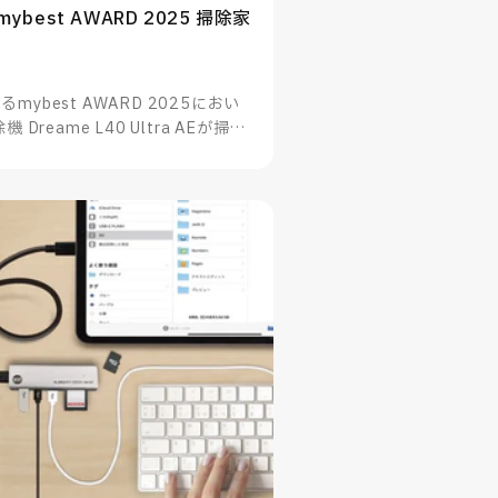
 | mybest AWARD 2025 掃除家
ybest AWARD 2025におい
reame L40 Ultra AEが掃除
たことをお知らせいたします。