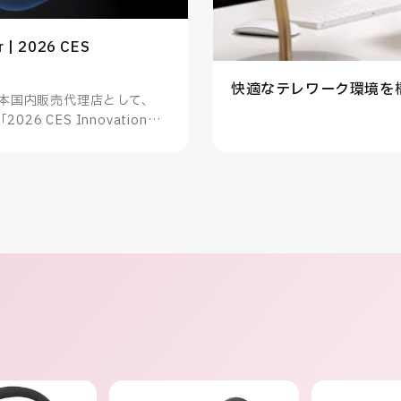
r | 2026 CES
快適なテレワーク環境を
panの日本国内販売代理店として、
「2026 CES Innovation
知らせいたします。