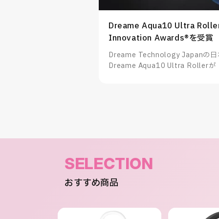
Dreame Aqua10 Ultra Rolle
Innovation Awards®を受賞
Dreame Technology Ja
Dreame Aqua10 Ultra Rollerが
Awards®」を受賞したことをお
SELECTION
おすすめ商品