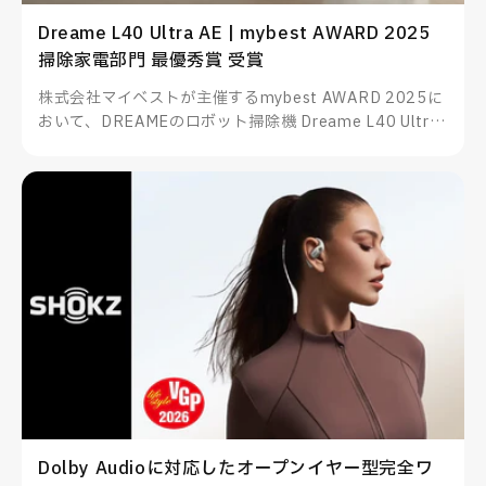
Dreame L40 Ultra AE | mybest AWARD 2025
掃除家電部門 最優秀賞 受賞
株式会社マイベストが主催するmybest AWARD 2025に
おいて、DREAMEのロボット掃除機 Dreame L40 Ultra
AEが掃除家電部門 最優秀賞を受賞したことをお知らせい
たします。
Dolby Audioに対応したオープンイヤー型完全ワ