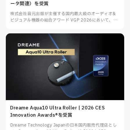
ータ関連）を受賞
株式会社音元出版が主催する国内最大級のオーディオ&
ビジュアル機器の総合アワード VGP 2026において、
TUNEWEARのALMIGHTY DOCK nano1がスマートフォ
ン・PC関連アクセサリー（データ関連）を受賞したこと
をお知らせいたします。
Dreame Aqua10 Ultra Roller | 2026 CES
Innovation Awards®を受賞
Dreame Technology Japanの日本国内販売代理店とし