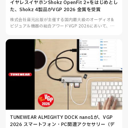
イヤレスイヤホンShokz OpenFit 2+をはじめとし
た、Shokz 4製品がVGP 2026 金賞を受賞
株式会社音元出版が主催する国内最大級のオーディオ&
ビジュアル機器の総合アワードVGP 2026において、
Shokzのイヤーフック型イヤホンOpenFit 2+をはじめと
した4製品が部門賞金賞を受賞、その他多数製品も部門賞
を受賞いたしました。
TUNEWEAR ALMIGHTY DOCK nano1が、VGP
2026 スマートフォン・PC関連アクセサリー（デ