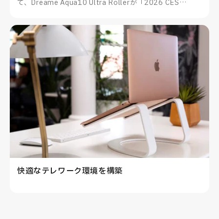
て、Dreame Aqua10 Ultra Rollerが「2026 CES
Innovation Awards®」を受賞したことをお知らせいた
します。
快適なテレワーク環境を構築