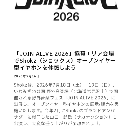
「JOIN ALIVE 2026」協賛エリア会場
でShokz（ショックス）オープンイヤー
型イヤホンを体感しよう
2026年7月16日
Shokzは、2026年7月18日（土）・19日（日）、
いわみざわ公園 野外音楽場（北海道岩見沢市）で開
催される野外音楽フェス「JOIN ALIVE 2026」に
出展し、オープンイヤー型イヤホンの展示/販売を実
施いたします。今年2月にShokzのブランドアンバ
サダーに就任した山口一郎氏（サカナクション）も
出演し、大変な盛り上がりが予想されます。