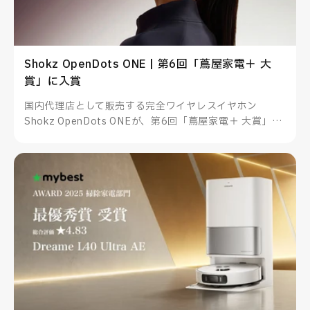
Shokz OpenDots ONE | 第6回「蔦屋家電＋ 大
賞」に入賞
国内代理店として販売する完全ワイヤレスイヤホン
Shokz OpenDots ONEが、第6回「蔦屋家電＋ 大賞」に
入賞しました。