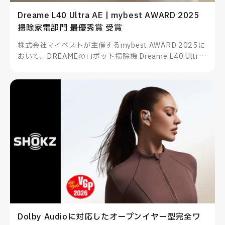
Dreame L40 Ultra AE | mybest AWARD 2025
掃除家電部門 最優秀賞 受賞
株式会社マイベストが主催するmybest AWARD 2025に
おいて、DREAMEのロボット掃除機 Dreame L40 Ultra
AEが掃除家電部門 最優秀賞を受賞したことをお知らせい
たします。
Dolby Audioに対応したオープンイヤー型完全ワ