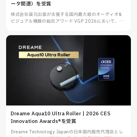
ータ関連）を受賞
株式会社音元出版が主催する国内最大級のオーディオ&
ビジュアル機器の総合アワード VGP 2026において、
TUNEWEARのALMIGHTY DOCK nano1がスマートフォ
ン・PC関連アクセサリー（データ関連）を受賞したこと
をお知らせいたします。
Dreame Aqua10 Ultra Roller | 2026 CES
Innovation Awards®を受賞
Dreame Technology Japanの日本国内販売代理店とし