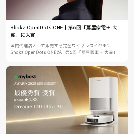
Shokz OpenDots ONE | 第6回「蔦屋家電＋ 大
賞」に入賞
国内代理店として販売する完全ワイヤレスイヤホン
Shokz OpenDots ONEが、第6回「蔦屋家電＋ 大賞」に
入賞しました。