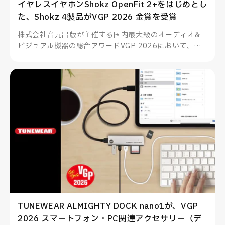
イヤレスイヤホンShokz OpenFit 2+をはじめとし
た、Shokz 4製品がVGP 2026 金賞を受賞
株式会社音元出版が主催する国内最大級のオーディオ&
ビジュアル機器の総合アワードVGP 2026において、
Shokzのイヤーフック型イヤホンOpenFit 2+をはじめと
した4製品が部門賞金賞を受賞、その他多数製品も部門賞
を受賞いたしました。
TUNEWEAR ALMIGHTY DOCK nano1が、VGP
2026 スマートフォン・PC関連アクセサリー（デ