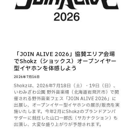
「JOIN ALIVE 2026」協賛エリア会場
でShokz（ショックス）オープンイヤー
型イヤホンを体感しよう
2026年7月16日
Shokzは、2026年7月18日（土）・19日（日）、
いわみざわ公園 野外音楽場（北海道岩見沢市）で開
催される野外音楽フェス「JOIN ALIVE 2026」に
出展し、オープンイヤー型イヤホンの展示/販売を実
施いたします。今年2月にShokzのブランドアンバ
サダーに就任した山口一郎氏（サカナクション）も
出演し、大変な盛り上がりが予想されます。