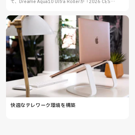
て、Dreame Aqua10 Ultra Rollerが「2026 CES
Innovation Awards®」を受賞したことをお知らせいた
します。
快適なテレワーク環境を構築