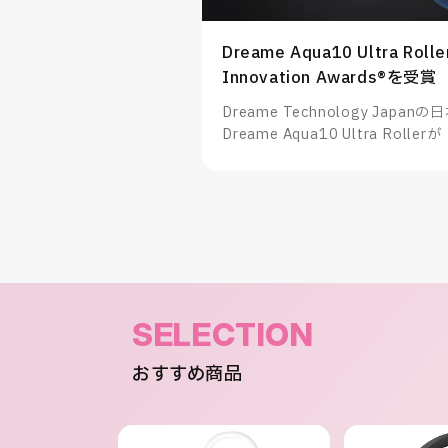
Dreame Aqua10 Ultra Rolle
Innovation Awards®を受賞
Dreame Technology Ja
Dreame Aqua10 Ultra Rollerが
Awards®」を受賞したことをお
SELECTION
おすすめ商品