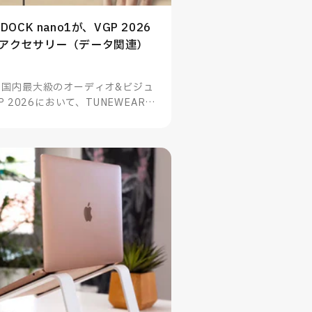
 DOCK nano1が、VGP 2026
連アクセサリー（データ関連）
る国内最大級のオーディオ&ビジュ
 2026において、TUNEWEARの
no1がスマートフォン・PC関連アクセ
賞したことをお知らせいたします。