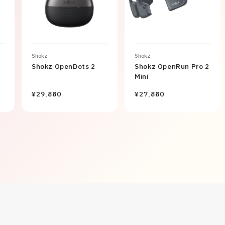
Shokz
Shokz
Shokz OpenDots 2
Shokz OpenRun Pro 2
Mini
¥29,880
¥27,880