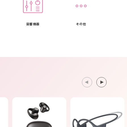
音響機器
その他