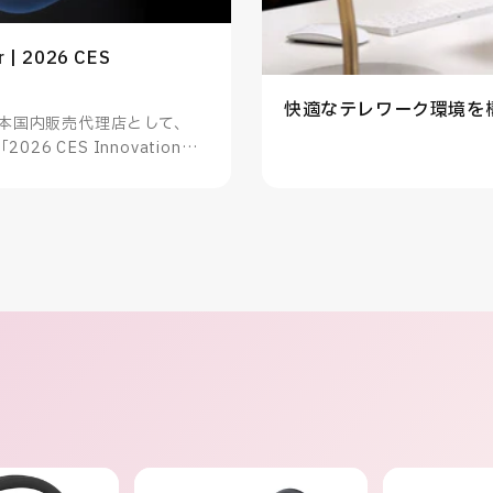
r | 2026 CES
快適なテレワーク環境を
panの日本国内販売代理店として、
「2026 CES Innovation
知らせいたします。