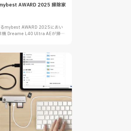
 | mybest AWARD 2025 掃除家
ybest AWARD 2025におい
reame L40 Ultra AEが掃除
たことをお知らせいたします。