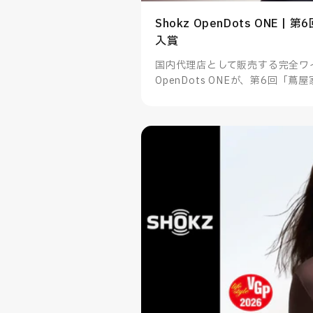
Shokz OpenDots ONE 
入賞
国内代理店として販売する完全ワイ
OpenDots ONEが、第6回「
た。